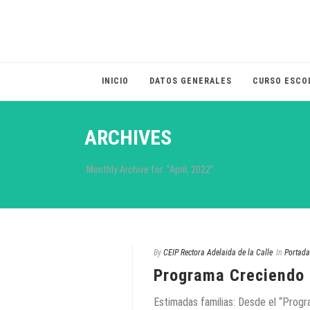
INICIO
DATOS GENERALES
CURSO ESCO
ARCHIVES
Monthly Archive for: "April, 2022"
By
CEIP Rectora Adelaida de la Calle
In
Portada
Programa Creciendo 
Estimadas familias: Desde el “Prog