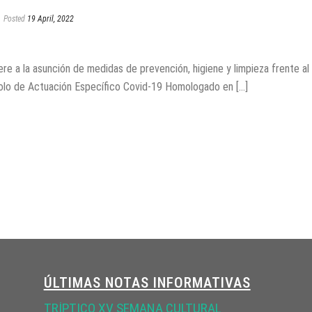
Posted
19 April, 2022
iere a la asunción de medidas de prevención, higiene y limpieza frente al
olo de Actuación Específico Covid-19 Homologado en [...]
ÚLTIMAS NOTAS INFORMATIVAS
TRÍPTICO XV SEMANA CULTURAL