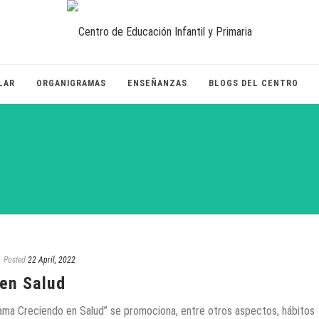
LAR
ORGANIGRAMAS
ENSEÑANZAS
BLOGS DEL CENTRO
Posted
22 April, 2022
en Salud
rama Creciendo en Salud” se promociona, entre otros aspectos, hábitos