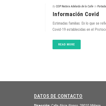
By
CEIP Rectora Adelaida de la Calle
In
Portada
Información Covid
Estimadas familias: En lo que se ref
Covid-19 establecidas en el Protoc
READ MORE
DATOS DE CONTACTO
Dirección:
Calle Alicia Alonso, 29010 Málaga