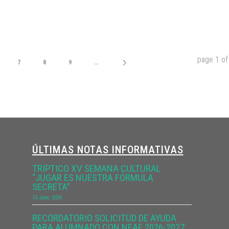
page
1
o
7
8
9
...
ÚLTIMAS NOTAS INFORMATIVAS
TRÍPTICO XV SEMANA CULTURAL
“JUGAR ES NUESTRA FÓRMULA
SECRETA”
15 June, 2026
RECORDATORIO SOLICITUD DE AYUDA
PARA ALUMNADO CON NEAE 2026-2027