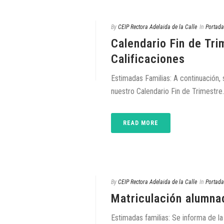
By
CEIP Rectora Adelaida de la Calle
In
Portada
Calendario Fin de Tri
Calificaciones
Estimadas Familias: A continuación, 
nuestro Calendario Fin de Trimestre. 
READ MORE
By
CEIP Rectora Adelaida de la Calle
In
Portada
Matriculación alumna
Estimadas familias: Se informa de la