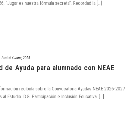
 “Jugar es nuestra fórmula secreta”. Recordad la [...]
Posted
4 June, 2026
ud de Ayuda para alumnado con NEAE
 información recibida sobre la Convocatoria Ayudas NEAE 2026-2027
l Estudio. D.G. Participación e Inclusión Educativa. [...]