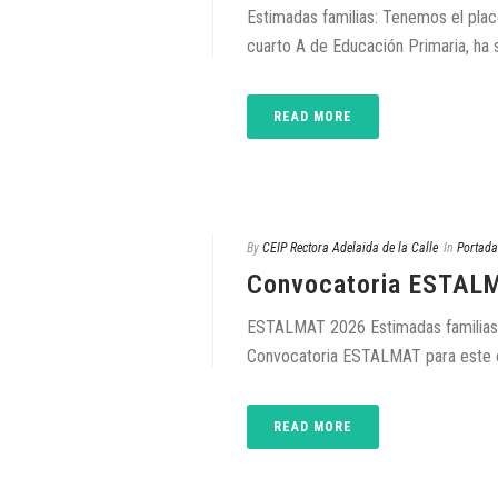
Estimadas familias: Tenemos el pla
cuarto A de Educación Primaria, ha s
READ MORE
By
CEIP Rectora Adelaida de la Calle
In
Portada
Convocatoria ESTAL
ESTALMAT 2026 Estimadas familias: 
Convocatoria ESTALMAT para este cu
READ MORE