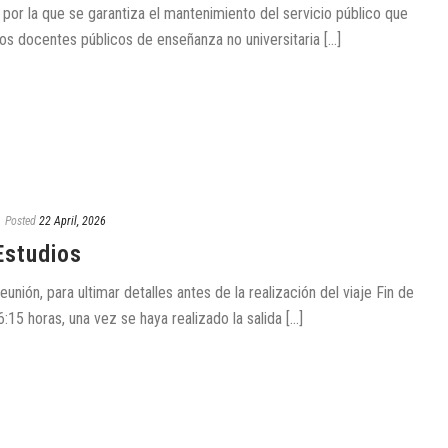
or la que se garantiza el mantenimiento del servicio público que
s docentes públicos de enseñanza no universitaria [...]
Posted
22 April, 2026
Estudios
unión, para ultimar detalles antes de la realización del viaje Fin de
6:15 horas, una vez se haya realizado la salida [...]