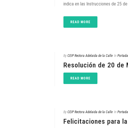
indica en las Instrucciones de 25 de
READ MORE
By
CEIP Rectora Adelaida de la Calle
In
Portada
Resolución de 20 de
READ MORE
By
CEIP Rectora Adelaida de la Calle
In
Portada
Felicitaciones para 