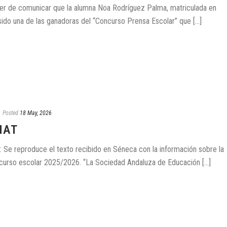
cer de comunicar que la alumna Noa Rodríguez Palma, matriculada en
ido una de las ganadoras del “Concurso Prensa Escolar” que [...]
Posted
18 May, 2026
MAT
Se reproduce el texto recibido en Séneca con la información sobre la
rso escolar 2025/2026. “La Sociedad Andaluza de Educación [...]