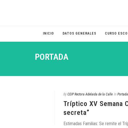
INICIO
DATOS GENERALES
CURSO ESCO
PORTADA
By
CEIP Rectora Adelaida de la Calle
In
Portada
Tríptico XV Semana C
secreta”
Estimadas Familias: Se remite el Trí