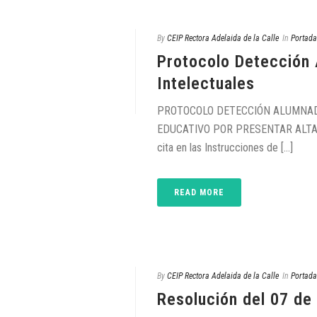
By
CEIP Rectora Adelaida de la Calle
In
Portada
Protocolo Detección
Intelectuales
PROTOCOLO DETECCIÓN ALUMNADO
EDUCATIVO POR PRESENTAR ALTAS 
cita en las Instrucciones de [...]
READ MORE
By
CEIP Rectora Adelaida de la Calle
In
Portada
Resolución del 07 de