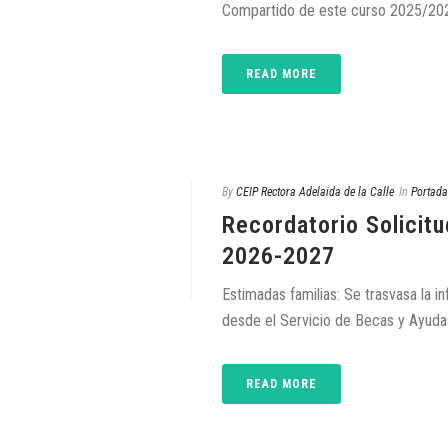
Compartido de este curso 2025/2026,
READ MORE
By
CEIP Rectora Adelaida de la Calle
In
Portada
Recordatorio Solicit
2026-2027
Estimadas familias: Se trasvasa la
desde el Servicio de Becas y Ayudas a
READ MORE