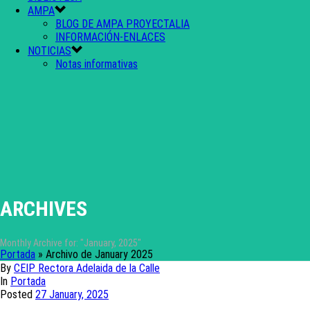
AMPA
BLOG DE AMPA PROYECTALIA
INFORMACIÓN-ENLACES
NOTICIAS
Notas informativas
ARCHIVES
Monthly Archive for: "January, 2025"
Portada
»
Archivo de January 2025
By
CEIP Rectora Adelaida de la Calle
In
Portada
Posted
27 January, 2025