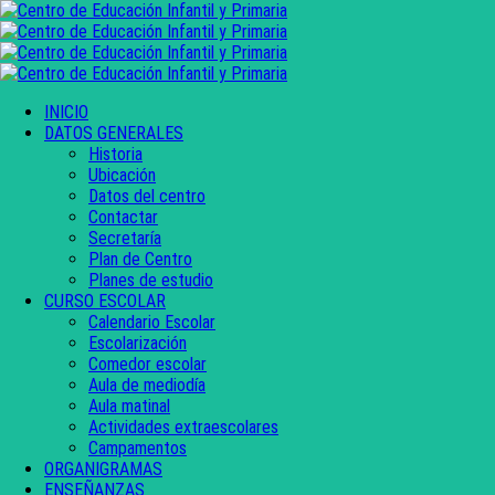
INICIO
DATOS GENERALES
Historia
Ubicación
Datos del centro
Contactar
Secretaría
Plan de Centro
Planes de estudio
CURSO ESCOLAR
Calendario Escolar
Escolarización
Comedor escolar
Aula de mediodía
Aula matinal
Actividades extraescolares
Campamentos
ORGANIGRAMAS
ENSEÑANZAS