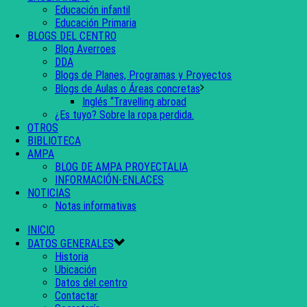
Educación infantil
Educación Primaria
BLOGS DEL CENTRO
Blog Averroes
DDA
Blogs de Planes, Programas y Proyectos
Blogs de Aulas o Áreas concretas
Inglés “Travelling abroad
¿Es tuyo? Sobre la ropa perdida.
OTROS
BIBLIOTECA
AMPA
BLOG DE AMPA PROYECTALIA
INFORMACIÓN-ENLACES
NOTICIAS
Notas informativas
INICIO
DATOS GENERALES
Historia
Ubicación
Datos del centro
Contactar