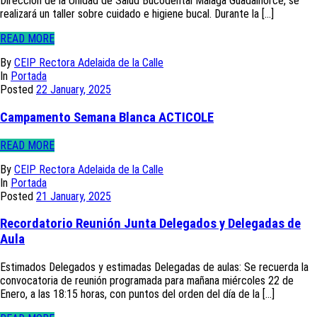
Dirección de la Unidad de Salud Bucodental Málaga Guadalhorce, se
realizará un taller sobre cuidado e higiene bucal. Durante la [...]
READ MORE
By
CEIP Rectora Adelaida de la Calle
In
Portada
Posted
22 January, 2025
Campamento Semana Blanca ACTICOLE
READ MORE
By
CEIP Rectora Adelaida de la Calle
In
Portada
Posted
21 January, 2025
Recordatorio Reunión Junta Delegados y Delegadas de
Aula
Estimados Delegados y estimadas Delegadas de aulas: Se recuerda la
convocatoria de reunión programada para mañana miércoles 22 de
Enero, a las 18:15 horas, con puntos del orden del día de la [...]