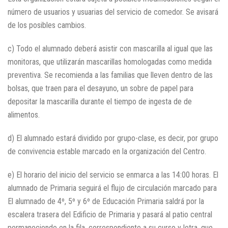
número de usuarios y usuarias del servicio de comedor. Se avisará
de los posibles cambios.
c) Todo el alumnado deberá asistir con mascarilla al igual que las
monitoras, que utilizarán mascarillas homologadas como medida
preventiva. Se recomienda a las familias que lleven dentro de las
bolsas, que traen para el desayuno, un sobre de papel para
depositar la mascarilla durante el tiempo de ingesta de de
alimentos.
d) El alumnado estará dividido por grupo-clase, es decir, por grupo
de convivencia estable marcado en la organización del Centro.
e) El horario del inicio del servicio se enmarca a las 14:00 horas. El
alumnado de Primaria seguirá el flujo de circulación marcado para
El alumnado de 4º, 5º y 6º de Educación Primaria saldrá por la
escalera trasera del Edificio de Primaria y pasará al patio central
permaneciendo en la fila, correspondiente a su curso y letra, que