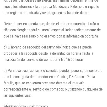
los casos particulares de alergia, las familias deberán remitir de
nuevo los informes a la empresa Mendoza y Palomo para que le
den registro de entrada y se integre en su base de datos.
Deben tener en cuenta que, desde el primer momento, el niño o
niña con alergia tendrá su menú especial, independientemente de
que se haya realizado o no el envío con la información oportuna.
o) El horario de recogida del alumnado indica que se puede
proceder a la recogida desde la delimitación horaria hasta la
finalización del servicio de comedor a las 16:00 horas.
p) Para cualquier consulta o solicitud pueden ponerse en contacto
con la encargada de comedor en el Centro, Dª. Cristina Padial
Morilla, que se encuentra presente durante el intervalo
correspondiente al servicio de comedor, o utilizando cualquiera de
las siguientes vías:
info@mendoza y palomo.com