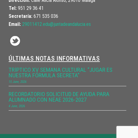
Dirección:
Calle Alicia Alonso, 29010 Málaga
Tel:
951 29 36 41
Secretaría:
671 535 036
Email:
29011412.edu@juntadeandalucia.
es
ÚLTIMAS NOTAS INFORMATIVAS
TRÍPTICO XV SEMANA CULTURAL “JUGAR ES
NUESTRA FÓRMULA SECRETA”
15 June, 2026
RECORDATORIO SOLICITUD DE AYUDA PARA
ALUMNADO CON NEAE 2026-2027
4 June, 2026