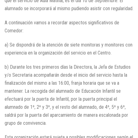
que el servicio de Aula Matinal, es el día 10 de Septiembre. El
alumnado se incorporará al mismo pudiendo asistir con regularidad.
A continuación vamos a recordar aspectos significativos de
Comedor:
a) Se dispondrá de la atención de siete monitoras y monitores con
experiencia en la organización del servicio en el Centro.
b) Durante los tres primeros días la Directora, la Jefa de Estudios
y/o Secretaria acompañarán desde el inicio del servicio hasta la
finalización del mismo a las 16:00, franja horaria que se va a
mantener. La recogida del alumnado de Educación Infantil se
efectuará por la puerta de Infantil, por la puerta principal el
alumnado de 1º, 2º y 3º, y el resto del alumnado, de 4º, 5º y 6º,
saldrá por la puerta del aparcamiento de manera escalonada por
grupo de convivencia.
Esta organización estará sujeta a posibles modificaciones según el