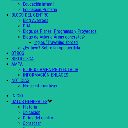
Educación infantil
Educación Primaria
BLOGS DEL CENTRO
Blog Averroes
DDA
Blogs de Planes, Programas y Proyectos
Blogs de Aulas o Áreas concretas
Inglés “Travelling abroad
¿Es tuyo? Sobre la ropa perdida.
OTROS
BIBLIOTECA
AMPA
BLOG DE AMPA PROYECTALIA
INFORMACIÓN-ENLACES
NOTICIAS
Notas informativas
INICIO
DATOS GENERALES
Historia
Ubicación
Datos del centro
Contactar