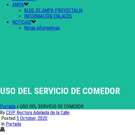
AMPA
BLOG DE AMPA PROYECTALIA
INFORMACIÓN-ENLACES
NOTICIAS
Notas informativas
USO DEL SERVICIO DE COMEDOR
Portada
»
USO DEL SERVICIO DE COMEDOR
By
CEIP Rectora Adelaida de la Calle
Posted
5 October, 2020
In
Portada