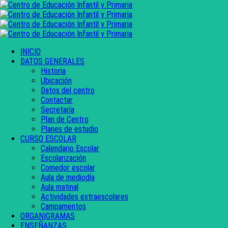
INICIO
DATOS GENERALES
Historia
Ubicación
Datos del centro
Contactar
Secretaría
Plan de Centro
Planes de estudio
CURSO ESCOLAR
Calendario Escolar
Escolarización
Comedor escolar
Aula de mediodía
Aula matinal
Actividades extraescolares
Campamentos
ORGANIGRAMAS
ENSEÑANZAS