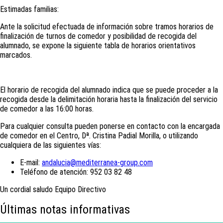
Estimadas familias:
Ante la solicitud efectuada de información sobre tramos horarios de
finalización de turnos de comedor y posibilidad de recogida del
alumnado, se expone la siguiente tabla de horarios orientativos
marcados.
El horario de recogida del alumnado indica que se puede proceder a la
recogida desde la delimitación horaria hasta la finalización del servicio
de comedor a las 16:00 horas.
Para cualquier consulta pueden ponerse en contacto con la encargada
de comedor en el Centro, Dª. Cristina Padial Morilla, o utilizando
cualquiera de las siguientes vías:
E-mail:
andalucia@mediterranea-group.com
Teléfono de atención: 952 03 82 48
Un cordial saludo Equipo Directivo
Últimas notas informativas