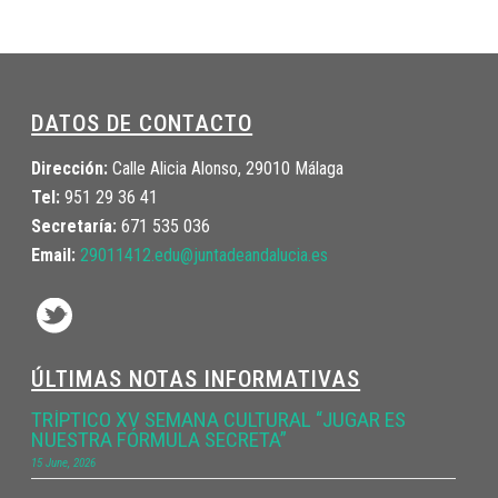
DATOS DE CONTACTO
Dirección:
Calle Alicia Alonso, 29010 Málaga
Tel:
951 29 36 41
Secretaría:
671 535 036
Email:
29011412.edu@juntadeandalucia.
es
ÚLTIMAS NOTAS INFORMATIVAS
TRÍPTICO XV SEMANA CULTURAL “JUGAR ES
NUESTRA FÓRMULA SECRETA”
15 June, 2026