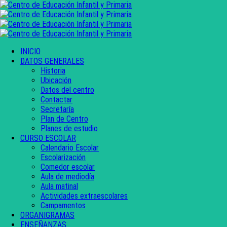
INICIO
DATOS GENERALES
Historia
Ubicación
Datos del centro
Contactar
Secretaría
Plan de Centro
Planes de estudio
CURSO ESCOLAR
Calendario Escolar
Escolarización
Comedor escolar
Aula de mediodía
Aula matinal
Actividades extraescolares
Campamentos
ORGANIGRAMAS
ENSEÑANZAS