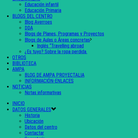
Educación infantil
Educación Primaria
BLOGS DEL CENTRO
Blog Averroes
DDA
Blogs de Planes, Programas y Proyectos
Blogs de Aulas o Áreas concretas
Inglés “Travelling abroad
¿Es tuyo? Sobre la ropa perdida.
OTROS
BIBLIOTECA
AMPA
BLOG DE AMPA PROYECTALIA
INFORMACIÓN-ENLACES
NOTICIAS
Notas informativas
INICIO
DATOS GENERALES
Historia
Ubicación
Datos del centro
Contactar