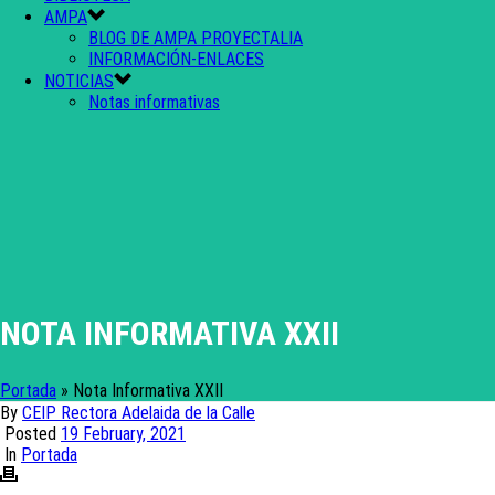
AMPA
BLOG DE AMPA PROYECTALIA
INFORMACIÓN-ENLACES
NOTICIAS
Notas informativas
NOTA INFORMATIVA XXII
Portada
»
Nota Informativa XXII
By
CEIP Rectora Adelaida de la Calle
Posted
19 February, 2021
In
Portada