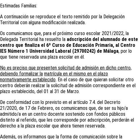
Estimadas Familias:
A continuación se reproduce el texto remitido por la Delegación
Territorial con alguna modificación realizada.
Os comunicamos que, para el próximo curso escolar 2021/2022, la
Delegada Territorial ha resuelto la
adscripción del alumnado de este
centro que finaliza el 6º Curso de Educación Primaria, al Centro
IES Número 1 Universidad Laboral (29700242) de Málaga
, por lo
que tiene reservada una plaza escolar en él.
No es preciso que presenten solicitud de admisión en dicho centro,
debiendo formalizar la
matrícula en el mismo en el plazo
normativamente establecido
. En el caso de que quieran solicitar otro
centro deberán realizar la solicitud de admisión correspondiente en el
plazo establecido, del 01 al 31 de Marzo.
De conformidad con lo previsto en el artículo 7.4. del Decreto
21/2020, de 17 de Febrero, os comunicamos que, de ser su hijo/a
admitido/a en un centro docente sostenido con fondos públicos
distinto al referido, que les corresponde por adscripción, perderán el
derecho a la plaza escolar que ahora tienen reservada.
Además, os informamos que la forma de comunicación sobre la