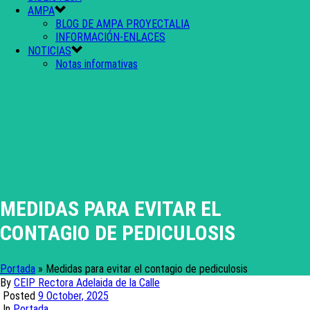
AMPA
BLOG DE AMPA PROYECTALIA
INFORMACIÓN-ENLACES
NOTICIAS
Notas informativas
MEDIDAS PARA EVITAR EL
CONTAGIO DE PEDICULOSIS
Portada
»
Medidas para evitar el contagio de pediculosis
By
CEIP Rectora Adelaida de la Calle
Posted
9 October, 2025
In
Portada