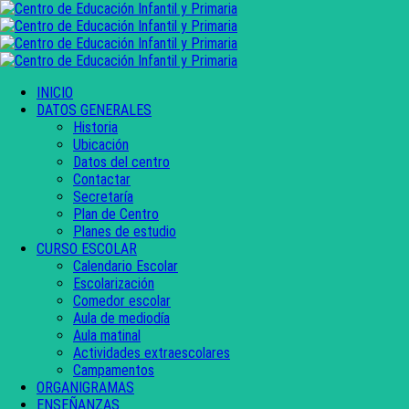
INICIO
DATOS GENERALES
Historia
Ubicación
Datos del centro
Contactar
Secretaría
Plan de Centro
Planes de estudio
CURSO ESCOLAR
Calendario Escolar
Escolarización
Comedor escolar
Aula de mediodía
Aula matinal
Actividades extraescolares
Campamentos
ORGANIGRAMAS
ENSEÑANZAS