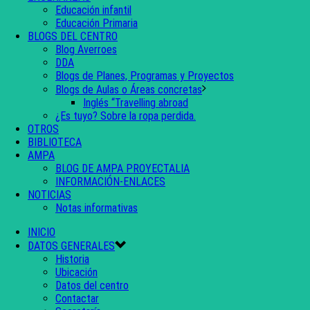
Educación infantil
Educación Primaria
BLOGS DEL CENTRO
Blog Averroes
DDA
Blogs de Planes, Programas y Proyectos
Blogs de Aulas o Áreas concretas
Inglés “Travelling abroad
¿Es tuyo? Sobre la ropa perdida.
OTROS
BIBLIOTECA
AMPA
BLOG DE AMPA PROYECTALIA
INFORMACIÓN-ENLACES
NOTICIAS
Notas informativas
INICIO
DATOS GENERALES
Historia
Ubicación
Datos del centro
Contactar