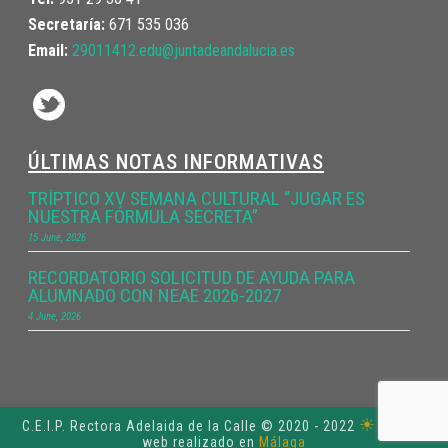
Secretaría:
671 535 036
Email:
29011412.edu@juntadeandalucia.
es
ÚLTIMAS NOTAS INFORMATIVAS
TRÍPTICO XV SEMANA CULTURAL “JUGAR ES
NUESTRA FÓRMULA SECRETA”
15 June, 2026
RECORDATORIO SOLICITUD DE AYUDA PARA
ALUMNADO CON NEAE 2026-2027
4 June, 2026
☀
C.E.I.P. Rectora Adelaida de la Calle © 2020 - 2022
Diseño
web realizado en
Málaga