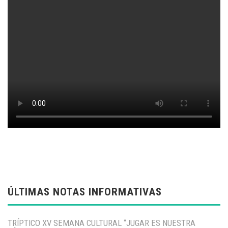
ÚLTIMAS NOTAS INFORMATIVAS
TRÍPTICO XV SEMANA CULTURAL “JUGAR ES NUESTRA