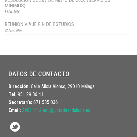
RESOLUCIÓN DEL 07 DE MAYO DE 2026 (SERVICIOS
MÍNIMOS)
8 May, 2026
REUNIÓN VIAJE FIN DE ESTUDIOS
22 April, 2026
DATOS DE CONTACTO
Dirección:
Calle Alicia Alonso, 29010 Málaga
Tel:
951 29 36 41
Secretaría:
671 535 036
Email:
29011412.edu@juntadeandalucia.
es