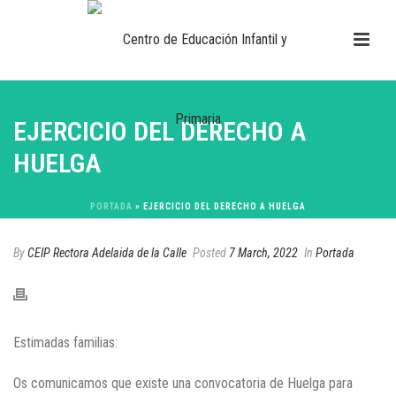
EJERCICIO DEL DERECHO A
HUELGA
PORTADA
»
EJERCICIO DEL DERECHO A HUELGA
By
CEIP Rectora Adelaida de la Calle
Posted
7 March, 2022
In
Portada
Estimadas familias:
Os comunicamos que existe una convocatoria de Huelga para