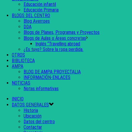
Educación infantil
Educación Primaria
BLOGS DEL CENTRO
Blog Averroes
DDA
Blogs de Planes, Programas y Proyectos
Blogs de Aulas o Áreas concretas
Inglés “Travelling abroad
¿Es tuyo? Sobre la ropa perdida.
OTROS
BIBLIOTECA
AMPA
BLOG DE AMPA PROYECTALIA
INFORMACIÓN-ENLACES
NOTICIAS
Notas informativas
INICIO
DATOS GENERALES
Historia
Ubicación
Datos del centro
Contactar