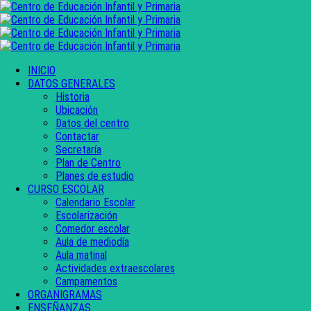
INICIO
DATOS GENERALES
Historia
Ubicación
Datos del centro
Contactar
Secretaría
Plan de Centro
Planes de estudio
CURSO ESCOLAR
Calendario Escolar
Escolarización
Comedor escolar
Aula de mediodía
Aula matinal
Actividades extraescolares
Campamentos
ORGANIGRAMAS
ENSEÑANZAS