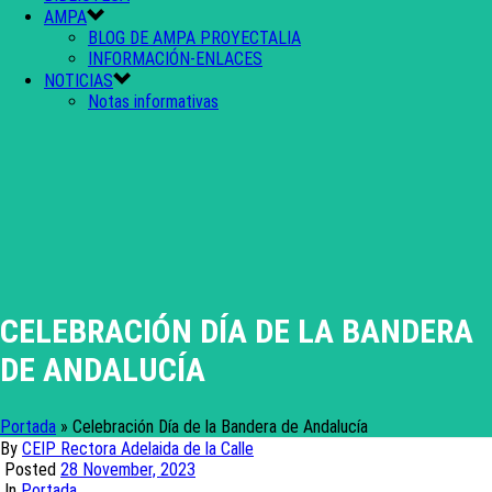
AMPA
BLOG DE AMPA PROYECTALIA
INFORMACIÓN-ENLACES
NOTICIAS
Notas informativas
CELEBRACIÓN DÍA DE LA BANDERA
DE ANDALUCÍA
Portada
»
Celebración Día de la Bandera de Andalucía
By
CEIP Rectora Adelaida de la Calle
Posted
28 November, 2023
In
Portada