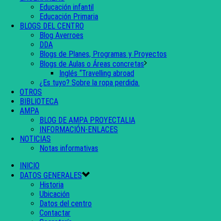
Educación infantil
Educación Primaria
BLOGS DEL CENTRO
Blog Averroes
DDA
Blogs de Planes, Programas y Proyectos
Blogs de Aulas o Áreas concretas
Inglés “Travelling abroad
¿Es tuyo? Sobre la ropa perdida.
OTROS
BIBLIOTECA
AMPA
BLOG DE AMPA PROYECTALIA
INFORMACIÓN-ENLACES
NOTICIAS
Notas informativas
INICIO
DATOS GENERALES
Historia
Ubicación
Datos del centro
Contactar