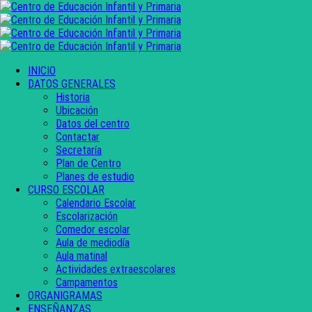
INICIO
DATOS GENERALES
Historia
Ubicación
Datos del centro
Contactar
Secretaría
Plan de Centro
Planes de estudio
CURSO ESCOLAR
Calendario Escolar
Escolarización
Comedor escolar
Aula de mediodía
Aula matinal
Actividades extraescolares
Campamentos
ORGANIGRAMAS
ENSEÑANZAS