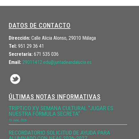
DATOS DE CONTACTO
Dirección:
Calle Alicia Alonso, 29010 Málaga
Tel:
951 29 36 41
Secretaría:
671 535 036
Email:
29011412.edu@juntadeandalucia.
es
ÚLTIMAS NOTAS INFORMATIVAS
TRÍPTICO XV SEMANA CULTURAL “JUGAR ES
NUESTRA FÓRMULA SECRETA”
15 June, 2026
RECORDATORIO SOLICITUD DE AYUDA PARA
ALUMNADO CON NEAE 2026-2027