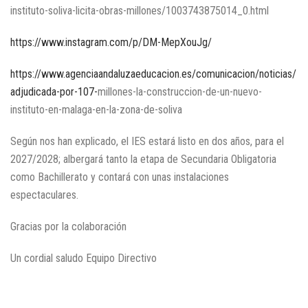
instituto-soliva-licita-obras-millones/1003743875014_0.html
https://www.instagram.com/p/DM-MepXouJg/
https://www.agenciaandaluzaeducacion.es/comunicacion/noticias/
adjudicada-por-107-
millones-la-construccion-de-un-nuevo-
instituto-en-malaga-en-la-zona-de-soliva
Según nos han explicado, el IES estará listo en dos años, para el
2027/2028; albergará tanto la etapa de Secundaria Obligatoria
como Bachillerato y contará con unas instalaciones
espectaculares.
Gracias por la colaboración
Un cordial saludo Equipo Directivo