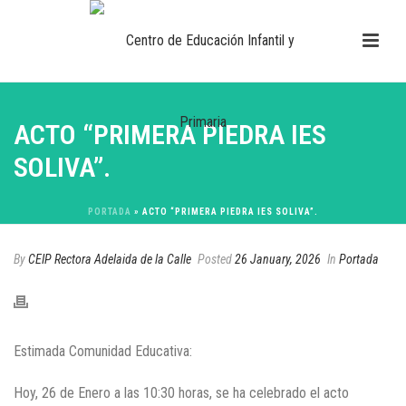
ACTO “PRIMERA PIEDRA IES
SOLIVA”.
PORTADA
»
ACTO “PRIMERA PIEDRA IES SOLIVA”.
By
CEIP Rectora Adelaida de la Calle
Posted
26 January, 2026
In
Portada
Estimada Comunidad Educativa:
Hoy, 26 de Enero a las 10:30 horas, se ha celebrado el acto