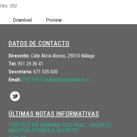
Hits: 392
Download
Preview
DATOS DE CONTACTO
Dirección:
Calle Alicia Alonso, 29010 Málaga
Tel:
951 29 36 41
Secretaría:
671 535 036
Email:
29011412.edu@juntadeandalucia.
es
ÚLTIMAS NOTAS INFORMATIVAS
TRÍPTICO XV SEMANA CULTURAL “JUGAR ES
NUESTRA FÓRMULA SECRETA”
15 June, 2026