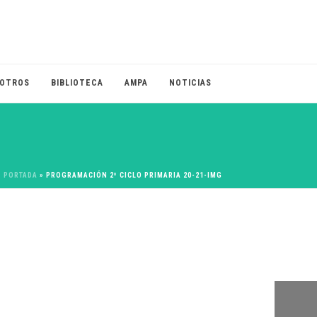
OTROS
BIBLIOTECA
AMPA
NOTICIAS
PORTADA
»
PROGRAMACIÓN 2º CICLO PRIMARIA 20-21-IMG