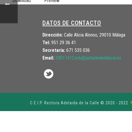
Download
Preview
DATOS DE CONTACTO
Dirección:
Calle Alicia Alonso, 29010 Málaga
Tel:
951 29 36 41
Secretaría:
671 535 036
Email:
29011412.edu@juntadeandalucia.
es
C.E.I.P. Rectora Adelaida de la Calle © 2020 - 2022