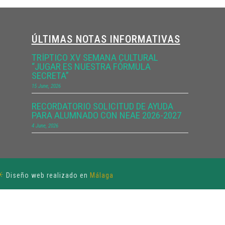
ÚLTIMAS NOTAS INFORMATIVAS
TRÍPTICO XV SEMANA CULTURAL
“JUGAR ES NUESTRA FÓRMULA
SECRETA”
15 June, 2026
RECORDATORIO SOLICITUD DE AYUDA
PARA ALUMNADO CON NEAE 2026-2027
4 June, 2026
☀
Diseño web realizado en
Málaga