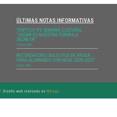
ÚLTIMAS NOTAS INFORMATIVAS
TRÍPTICO XV SEMANA CULTURAL
“JUGAR ES NUESTRA FÓRMULA
SECRETA”
15 June, 2026
RECORDATORIO SOLICITUD DE AYUDA
PARA ALUMNADO CON NEAE 2026-2027
4 June, 2026
☀
Diseño web realizado en
Málaga