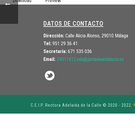
Download
Preview
DATOS DE CONTACTO
Dirección:
Calle Alicia Alonso, 29010 Málaga
Tel:
951 29 36 41
Secretaría:
671 535 036
Email:
29011412.edu@juntadeandalucia.
es
C.E.I.P. Rectora Adelaida de la Calle © 2020 - 2022