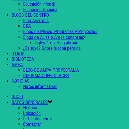
Educación infantil
Educación Primaria
BLOGS DEL CENTRO
Blog Averroes
DDA
Blogs de Planes, Programas y Proyectos
Blogs de Aulas o Áreas concretas
Inglés “Travelling abroad
¿Es tuyo? Sobre la ropa perdida.
OTROS
BIBLIOTECA
AMPA
BLOG DE AMPA PROYECTALIA
INFORMACIÓN-ENLACES
NOTICIAS
Notas informativas
INICIO
DATOS GENERALES
Historia
Ubicación
Datos del centro
Contactar