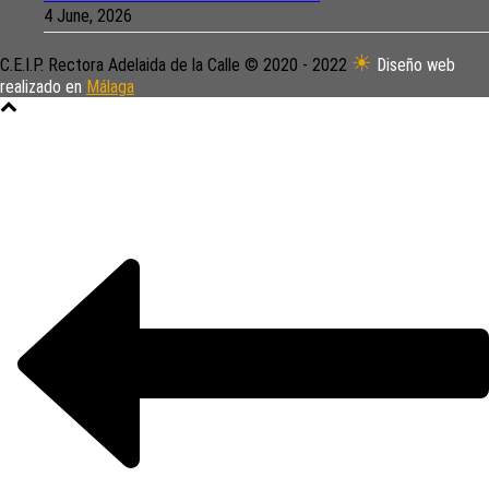
4 June, 2026
☀
C.E.I.P. Rectora Adelaida de la Calle © 2020 - 2022
Diseño web
realizado en
Málaga