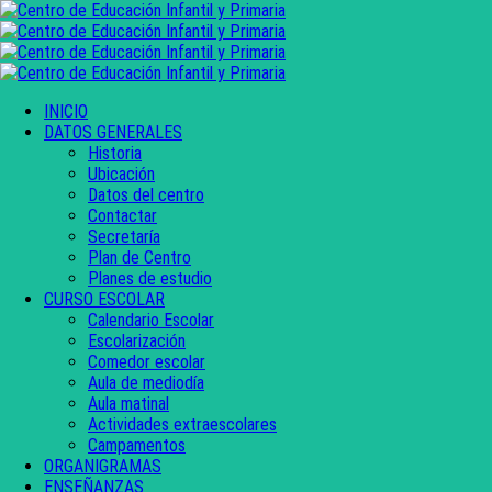
INICIO
DATOS GENERALES
Historia
Ubicación
Datos del centro
Contactar
Secretaría
Plan de Centro
Planes de estudio
CURSO ESCOLAR
Calendario Escolar
Escolarización
Comedor escolar
Aula de mediodía
Aula matinal
Actividades extraescolares
Campamentos
ORGANIGRAMAS
ENSEÑANZAS