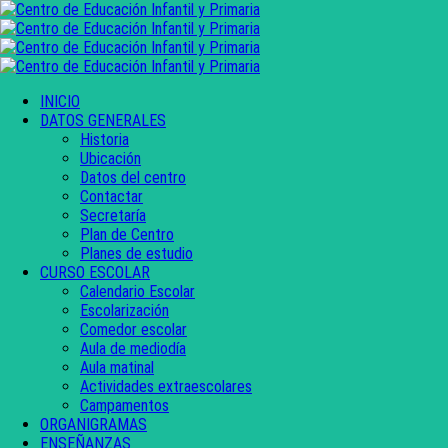
INICIO
DATOS GENERALES
Historia
Ubicación
Datos del centro
Contactar
Secretaría
Plan de Centro
Planes de estudio
CURSO ESCOLAR
Calendario Escolar
Escolarización
Comedor escolar
Aula de mediodía
Aula matinal
Actividades extraescolares
Campamentos
ORGANIGRAMAS
ENSEÑANZAS