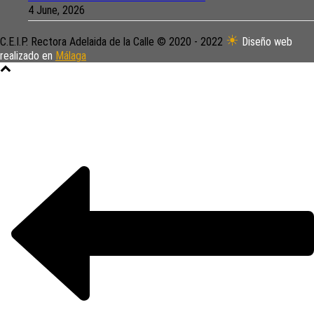
4 June, 2026
☀
C.E.I.P. Rectora Adelaida de la Calle © 2020 - 2022
Diseño web
realizado en
Málaga