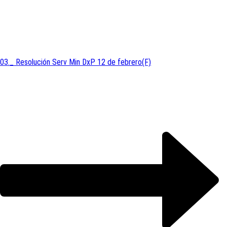
03._ Resolución Serv Min DxP 12 de febrero(F)