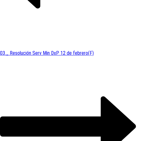
03._ Resolución Serv Min DxP 12 de febrero(F)