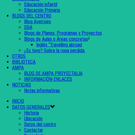
Educación infantil
Educación Primaria
BLOGS DEL CENTRO
Blog Averroes
DDA
Blogs de Planes, Programas y Proyectos
Blogs de Aulas o Áreas concretas
Inglés “Travelling abroad
¿Es tuyo? Sobre la ropa perdida.
OTROS
BIBLIOTECA
AMPA
BLOG DE AMPA PROYECTALIA
INFORMACIÓN-ENLACES
NOTICIAS
Notas informativas
INICIO
DATOS GENERALES
Historia
Ubicación
Datos del centro
Contactar