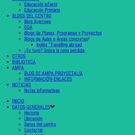
Educación infantil
Educación Primaria
BLOGS DEL CENTRO
Blog Averroes
DDA
Blogs de Planes, Programas y Proyectos
Blogs de Aulas o Áreas concretas
Inglés “Travelling abroad
¿Es tuyo? Sobre la ropa perdida.
OTROS
BIBLIOTECA
AMPA
BLOG DE AMPA PROYECTALIA
INFORMACIÓN-ENLACES
NOTICIAS
Notas informativas
INICIO
DATOS GENERALES
Historia
Ubicación
Datos del centro
Contactar