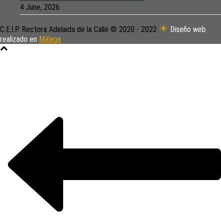
4 June, 2026
☀
C.E.I.P. Rectora Adelaida de la Calle © 2020 - 2022
Diseño web
realizado en
Málaga