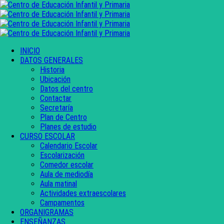
INICIO
DATOS GENERALES
Historia
Ubicación
Datos del centro
Contactar
Secretaría
Plan de Centro
Planes de estudio
CURSO ESCOLAR
Calendario Escolar
Escolarización
Comedor escolar
Aula de mediodía
Aula matinal
Actividades extraescolares
Campamentos
ORGANIGRAMAS
ENSEÑANZAS