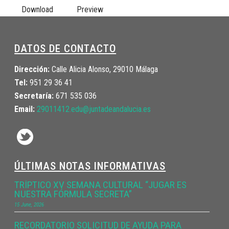
Download
Preview
DATOS DE CONTACTO
Dirección:
Calle Alicia Alonso, 29010 Málaga
Tel:
951 29 36 41
Secretaría:
671 535 036
Email:
29011412.edu@juntadeandalucia.
es
ÚLTIMAS NOTAS INFORMATIVAS
TRÍPTICO XV SEMANA CULTURAL “JUGAR ES
NUESTRA FÓRMULA SECRETA”
15 June, 2026
RECORDATORIO SOLICITUD DE AYUDA PARA