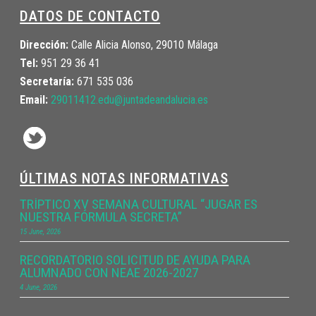
DATOS DE CONTACTO
Dirección:
Calle Alicia Alonso, 29010 Málaga
Tel:
951 29 36 41
Secretaría:
671 535 036
Email:
29011412.edu@juntadeandalucia.
es
ÚLTIMAS NOTAS INFORMATIVAS
TRÍPTICO XV SEMANA CULTURAL “JUGAR ES
NUESTRA FÓRMULA SECRETA”
15 June, 2026
RECORDATORIO SOLICITUD DE AYUDA PARA
ALUMNADO CON NEAE 2026-2027
4 June, 2026