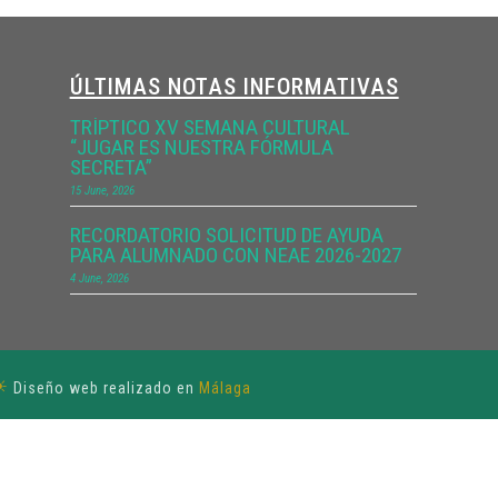
ÚLTIMAS NOTAS INFORMATIVAS
TRÍPTICO XV SEMANA CULTURAL
“JUGAR ES NUESTRA FÓRMULA
SECRETA”
15 June, 2026
RECORDATORIO SOLICITUD DE AYUDA
PARA ALUMNADO CON NEAE 2026-2027
4 June, 2026
☀
Diseño web realizado en
Málaga