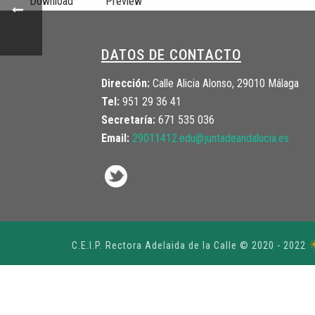
Download
Preview
DATOS DE CONTACTO
Dirección:
Calle Alicia Alonso, 29010 Málaga
Tel:
951 29 36 41
Secretaría:
671 535 036
Email:
29011412.edu@juntadeandalucia.
es
C.E.I.P. Rectora Adelaida de la Calle © 2020 - 2022