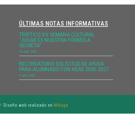
ÚLTIMAS NOTAS INFORMATIVAS
TRÍPTICO XV SEMANA CULTURAL
“JUGAR ES NUESTRA FÓRMULA
SECRETA”
15 June, 2026
RECORDATORIO SOLICITUD DE AYUDA
PARA ALUMNADO CON NEAE 2026-2027
4 June, 2026
☀
Diseño web realizado en
Málaga