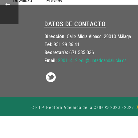
Download
Preview
DATOS DE CONTACTO
Dirección:
Calle Alicia Alonso, 29010 Málaga
Tel:
951 29 36 41
Secretaría:
671 535 036
Email:
29011412.edu@juntadeandalucia.
es
C.E.I.P. Rectora Adelaida de la Calle © 2020 - 2022