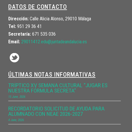
DATOS DE CONTACTO
Dirección:
Calle Alicia Alonso, 29010 Málaga
Tel:
951 29 36 41
Secretaría:
671 535 036
Email:
29011412.edu@juntadeandalucia.
es
ÚLTIMAS NOTAS INFORMATIVAS
TRÍPTICO XV SEMANA CULTURAL “JUGAR ES
NUESTRA FÓRMULA SECRETA”
15 June, 2026
RECORDATORIO SOLICITUD DE AYUDA PARA
ALUMNADO CON NEAE 2026-2027
4 June, 2026