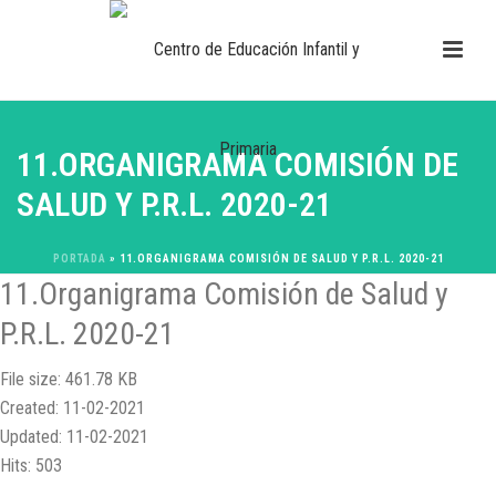
11.ORGANIGRAMA COMISIÓN DE
SALUD Y P.R.L. 2020-21
PORTADA
»
11.ORGANIGRAMA COMISIÓN DE SALUD Y P.R.L. 2020-21
11.Organigrama Comisión de Salud y
P.R.L. 2020-21
File size: 461.78 KB
Created: 11-02-2021
Updated: 11-02-2021
Hits: 503