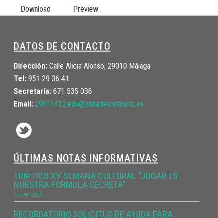
Download
Preview
DATOS DE CONTACTO
Dirección:
Calle Alicia Alonso, 29010 Málaga
Tel:
951 29 36 41
Secretaría:
671 535 036
Email:
29011412.edu@juntadeandalucia.
es
ÚLTIMAS NOTAS INFORMATIVAS
TRÍPTICO XV SEMANA CULTURAL “JUGAR ES
NUESTRA FÓRMULA SECRETA”
15 June, 2026
RECORDATORIO SOLICITUD DE AYUDA PARA