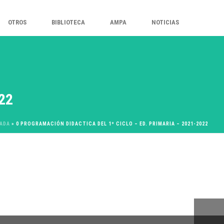
OTROS
BIBLIOTECA
AMPA
NOTICIAS
22
ADA
»
0 PROGRAMACIÓN DIDACTICA DEL 1º CICLO – ED. PRIMARIA – 2021-2022