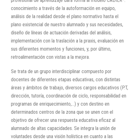
profesional de aprendizaje dará forma al modelo CADIER*:
conocimiento a través de la autoformación en equipo,
análisis de la realidad desde el plano normativo hasta el
plano existencial de nuestro alumnado y sus necesidades,
diseño de líneas de actuación derivadas del análisis,
implementación con la traslación a la praxis, evaluación en
sus diferentes momentos y funciones, y, por último,
retroalimentación con vistas a la mejora.
Se trata de un grupo interdisciplinar compuesto por
docentes de diferentes etapas educativas, con distintas
áreas y ámbitos de trabajo, diversos cargos educativos (P.T,
dirección, tutoría, coordinación de ciclo, responsabilidad en
programas de enriquecimiento,…) y con destino en
determinados centros de la zona que se unen con el
objetivo de ofrecer una respuesta educativa eficaz al
alumnado de altas capacidades. Se integra la unión de
voluntades desde una visión holística en cuanto a las