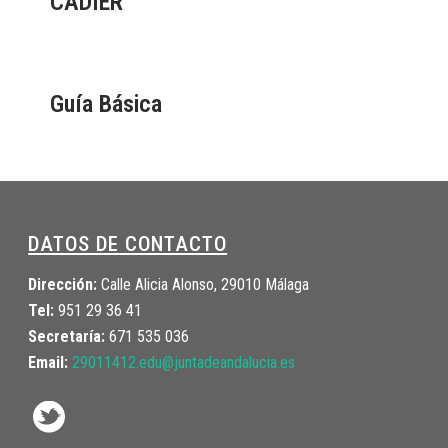
CADIER”
Guía Básica
DATOS DE CONTACTO
Dirección:
Calle Alicia Alonso, 29010 Málaga
Tel:
951 29 36 41
Secretaría:
671 535 036
Email:
29011412.edu@juntadeandalucia.
es