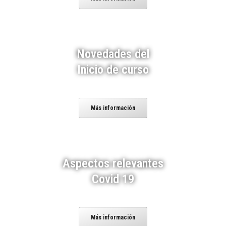
Novedades del
Inicio de curso
Más información
Aspectos relevantes
Covid 19
Más información