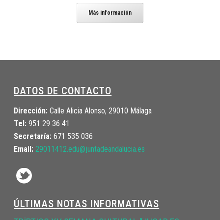
Más información
DATOS DE CONTACTO
Dirección:
Calle Alicia Alonso, 29010 Málaga
Tel:
951 29 36 41
Secretaría:
671 535 036
Email:
29011412.edu@juntadeandalucia.
es
ÚLTIMAS NOTAS INFORMATIVAS