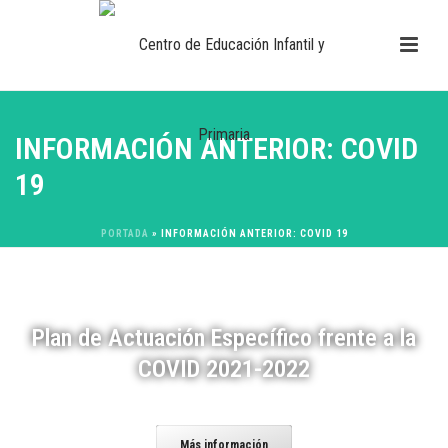
INFORMACIÓN ANTERIOR: COVID
19
PORTADA
»
INFORMACIÓN ANTERIOR: COVID 19
Plan de Actuación Específico frente a la
COVID 2021-2022
Más información